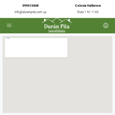
099410468
Colonia Valdense
info@duranpita.com.uy
Ruta 1 N° 1145