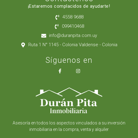
¡Estaremos complacidos de ayudarte!
4558 9688
099410468
info@duranpita.com.uy
Ruta 1 N° 1145 - Colonia Valdense - Colonia
Síguenos en
Asesoría en todos los aspectos vinculados a su inversión
inmobiliaria en la compra, venta y alquiler