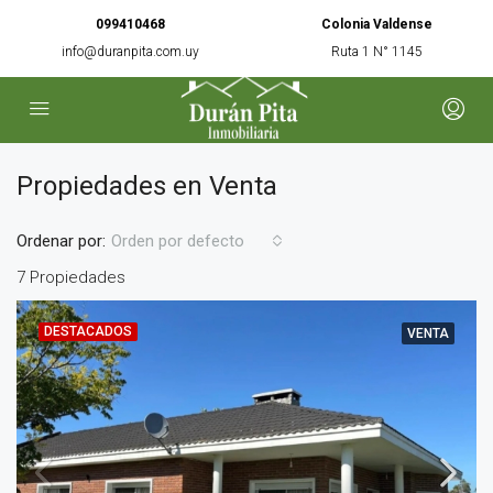
099410468
Colonia Valdense
info@duranpita.com.uy
Ruta 1 N° 1145
Propiedades en Venta
Ordenar por:
Orden por defecto
7 Propiedades
DESTACADOS
VENTA