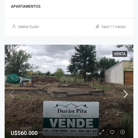
APARTAMENTOS
Valeria Durán
hace 11 meses
VENTA
U$S60.000