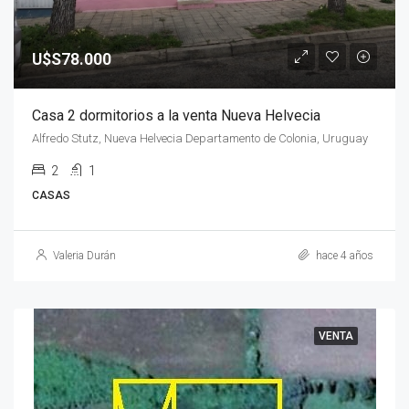
U$S78.000
Casa 2 dormitorios a la venta Nueva Helvecia
Alfredo Stutz, Nueva Helvecia Departamento de Colonia, Uruguay
2
1
CASAS
Valeria Durán
hace 4 años
VENTA