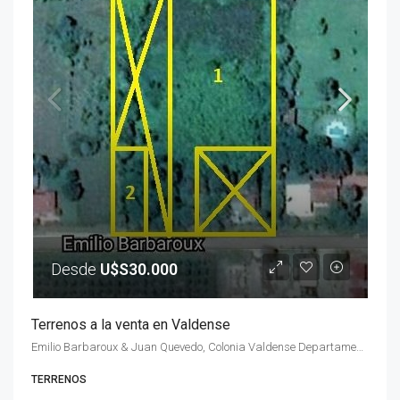
Desde
U$S30.000
Terrenos a la venta en Valdense
Emilio Barbaroux & Juan Quevedo, Colonia Valdense Departamento de Colonia, Uruguay
TERRENOS