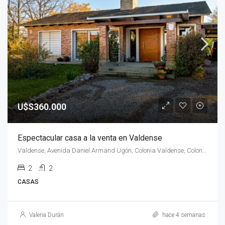
U$S360.000
Espectacular casa a la venta en Valdense
Valdense, Avenida Daniel Armand Ugón, Colonia Valdense, Colonia, 70202, Uruguay
2
2
CASAS
Valeria Durán
hace 4 semanas