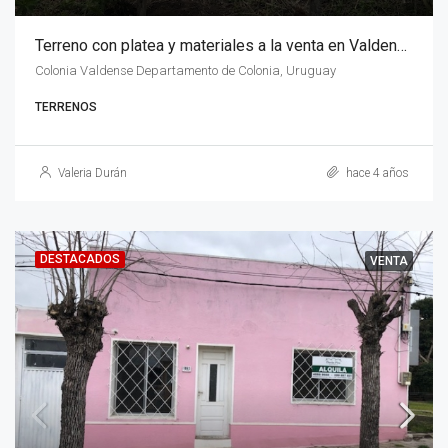
Terreno con platea y materiales a la venta en Valdense
Colonia Valdense Departamento de Colonia, Uruguay
TERRENOS
Valeria Durán
hace 4 años
DESTACADOS
VENTA