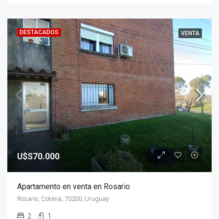
DESTACADOS
VENTA
U$S70.000
Apartamento en venta en Rosario
Rosario, Colonia, 70200, Uruguay
2
1