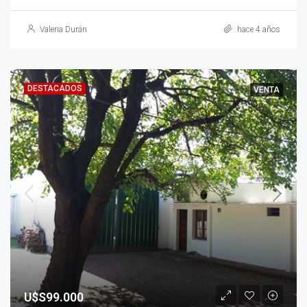
Valeria Durán
hace 4 años
DESTACADOS
VENTA
U$S99.000