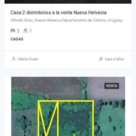
Casa 2 dormitorios a la venta Nueva Helvecia
Alfredo Stutz, Nueva Helvecia Departamento de Colonia, Uruguay
2
1
CASAS
Valeria Durán
hace 4 años
VENTA