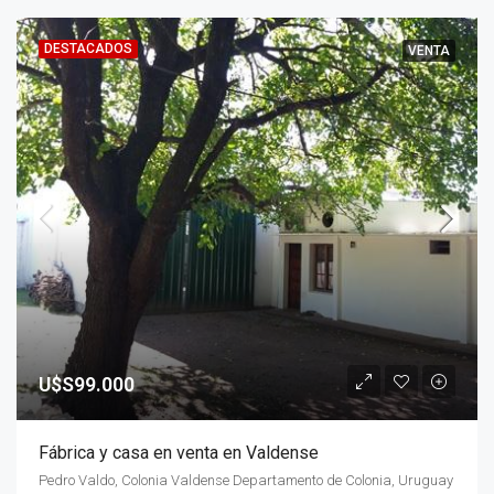
DESTACADOS
VENTA
U$S99.000
Fábrica y casa en venta en Valdense
Pedro Valdo, Colonia Valdense Departamento de Colonia, Uruguay