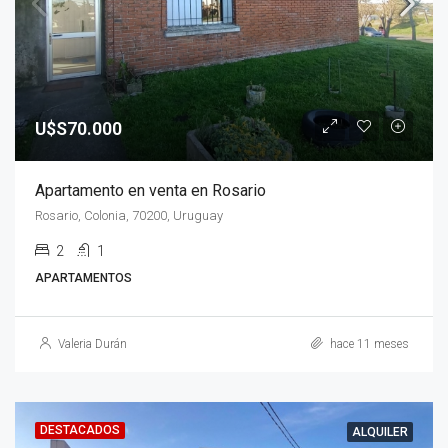
U$S70.000
Apartamento en venta en Rosario
Rosario, Colonia, 70200, Uruguay
2
1
APARTAMENTOS
Valeria Durán
hace 11 meses
DESTACADOS
ALQUILER