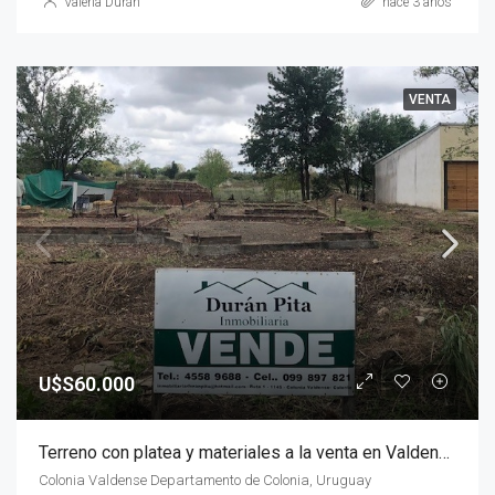
Valeria Durán
hace 3 años
VENTA
U$S60.000
Terreno con platea y materiales a la venta en Valdense
Colonia Valdense Departamento de Colonia, Uruguay