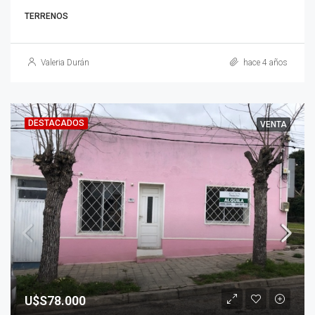
TERRENOS
Valeria Durán
hace 4 años
DESTACADOS
VENTA
U$S78.000