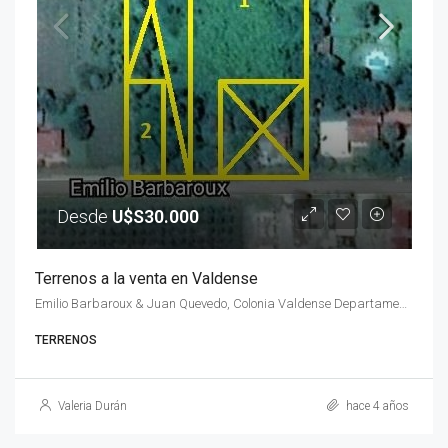
Desde
U$S30.000
Terrenos a la venta en Valdense
Emilio Barbaroux & Juan Quevedo, Colonia Valdense Departamento de Colonia, Uruguay
TERRENOS
Valeria Durán
hace 4 años