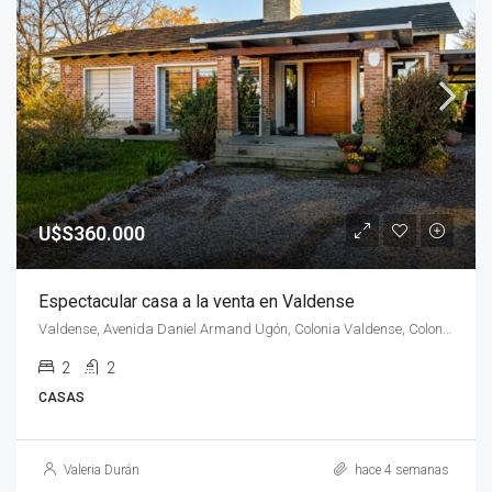
U$S360.000
Espectacular casa a la venta en Valdense
Valdense, Avenida Daniel Armand Ugón, Colonia Valdense, Colonia, 70202, Uruguay
2
2
CASAS
Valeria Durán
hace 4 semanas