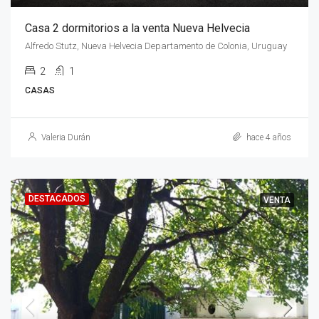
Casa 2 dormitorios a la venta Nueva Helvecia
Alfredo Stutz, Nueva Helvecia Departamento de Colonia, Uruguay
2
1
CASAS
Valeria Durán
hace 4 años
DESTACADOS
VENTA