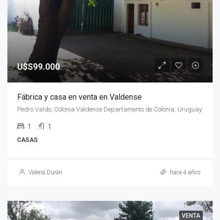
U$S99.000
Fábrica y casa en venta en Valdense
Pedro Valdo, Colonia Valdense Departamento de Colonia, Uruguay
1
1
CASAS
Valeria Durán
hace 4 años
VENTA