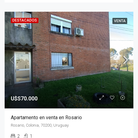
DESTACADOS
VENTA
U$S70.000
Apartamento en venta en Rosario
Rosario, Colonia, 70200, Uruguay
2
1