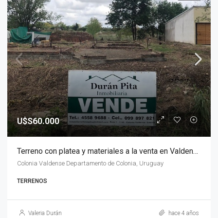
U$S60.000
Terreno con platea y materiales a la venta en Valdense
Colonia Valdense Departamento de Colonia, Uruguay
TERRENOS
Valeria Durán
hace 4 años