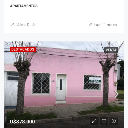
APARTAMENTOS
Valeria Durán
hace 11 meses
DESTACADOS
VENTA
U$S78.000